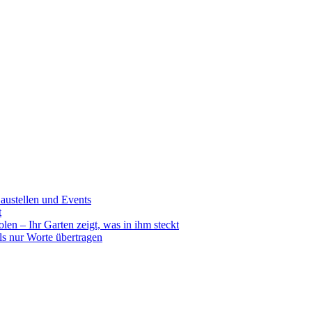
ustellen und Events
t
en – Ihr Garten zeigt, was in ihm steckt
ls nur Worte übertragen