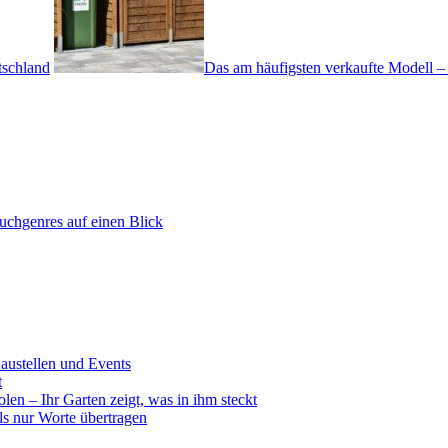
tschland
Das am häufigsten verkaufte Modell 
uchgenres auf einen Blick
ustellen und Events
t
en – Ihr Garten zeigt, was in ihm steckt
ls nur Worte übertragen