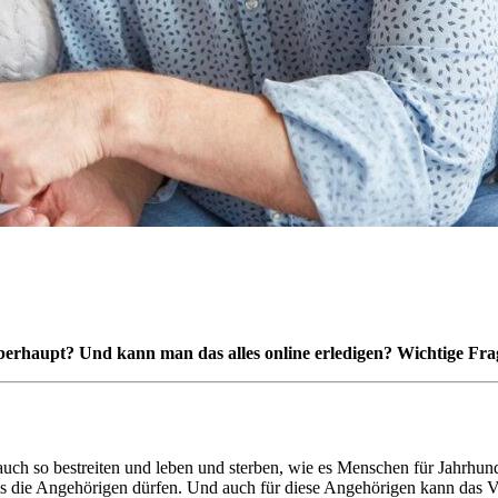
berhaupt? Und kann man das alles online erledigen? Wichtige Frage
uch so bestreiten und leben und sterben, wie es Menschen für Jahrhunder
as die Angehörigen dürfen. Und auch für diese Angehörigen kann das Vo