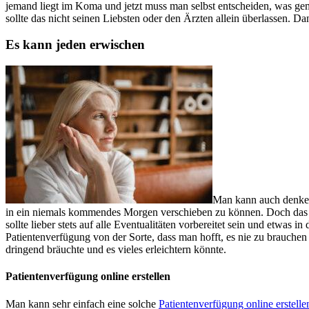
jemand liegt im Koma und jetzt muss man selbst entscheiden, was ge
sollte das nicht seinen Liebsten oder den Ärzten allein überlassen. Da
Es kann jeden erwischen
Man kann auch denken,
in ein niemals kommendes Morgen verschieben zu können. Doch das ist
sollte lieber stets auf alle Eventualitäten vorbereitet sein und etwas
Patientenverfügung von der Sorte, dass man hofft, es nie zu brauchen (
dringend bräuchte und es vieles erleichtern könnte.
Patientenverfügung online erstellen
Man kann sehr einfach eine solche
Patientenverfügung online erstelle