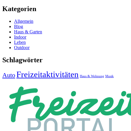
Kategorien
Allgemein
Blog
Haus & Garten
Indoor
Leben
Outdoor
Schlagwörter
Freizeitaktivitäten
Auto
Haus & Wohnung
Musik