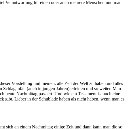
 viel Verantwortung für einen oder auch mehrere Menschen und man
ieser Vorstellung und meinen, alle Zeit der Welt zu haben und alles
 Schlaganfall (auch in jungen Jahren) erleiden und so weiter. Man
noch heute Nachmittag passiert. Und wie ein Testament ist auch eine
tück gibt. Lieber in der Schublade haben als nicht haben, wenn man es
immt sich an einem Nachmittag einige Zeit und dann kann man die so