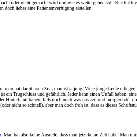
macht oder nicht gemacht wird und wie es weitergehen soll. Reichlich
nn doch lieber eine Patientenverfügung erstellen.
 man hat damit noch Zeit, man ist ja jung. Viele junge Leute erliegen d
 ein Trugschluss und gefährlich. Jeder kann einen Unfall haben, einen
 in der Hinterhand haben, falls doch noch was passiert und morgen oder 
oder nicht so schnell), aber man doch froh ist, dass es dieses Schrifts
n
. Man hat also keine Ausrede, dass man jetzt keine Zeit habe. Man n