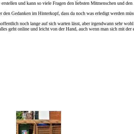
 erstellen und kann so viele Fragen den liebsten Mitmenschen und de
ieder den Gedanken im Hinterkopf, dass da noch was erledigt werden müss
 hoffentlich noch lange auf sich warten lässt, aber irgendwann sehr w
lles geht online und leicht von der Hand, auch wenn man sich mit der ei