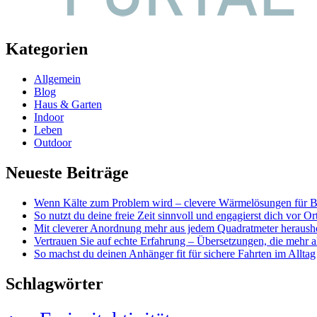
Kategorien
Allgemein
Blog
Haus & Garten
Indoor
Leben
Outdoor
Neueste Beiträge
Wenn Kälte zum Problem wird – clevere Wärmelösungen für Ba
So nutzt du deine freie Zeit sinnvoll und engagierst dich vor Or
Mit cleverer Anordnung mehr aus jedem Quadratmeter heraushol
Vertrauen Sie auf echte Erfahrung – Übersetzungen, die mehr a
So machst du deinen Anhänger fit für sichere Fahrten im Alltag
Schlagwörter