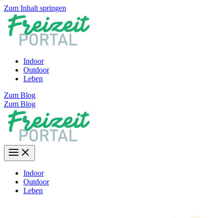
Zum Inhalt springen
Indoor
Outdoor
Leben
Zum Blog
Zum Blog
Indoor
Outdoor
Leben