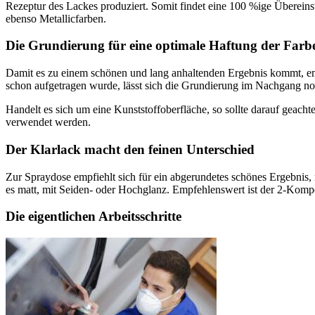
Rezeptur des Lackes produziert. Somit findet eine 100 %ige Übere
ebenso Metallicfarben.
Die Grundierung für eine optimale Haftung der Farb
Damit es zu einem schönen und lang anhaltenden Ergebnis kommt, emp
schon aufgetragen wurde, lässt sich die Grundierung im Nachgang noch
Handelt es sich um eine Kunststoffoberfläche, so sollte darauf geach
verwendet werden.
Der Klarlack macht den feinen Unterschied
Zur Spraydose empfiehlt sich für ein abgerundetes schönes Ergebnis, 
es matt, mit Seiden- oder Hochglanz. Empfehlenswert ist der 2-Komp
Die eigentlichen Arbeitsschritte