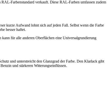
 dem RAL-Farbenstandard verkauft. Diese RAL-Farben umfassen zudem
er kurze Aufwand lohnt sich auf jeden Fall. Selbst wenn die Farbe
be besser haftet.
en kann für alle anderen Oberflächen eine Universalgrundierung
Schutz und unterstreicht den Glanzgrad der Farbe. Den Klarlack gibt
Benzin und stärkeren Witterungseinflüssen.