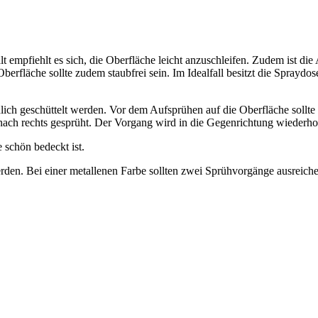
lt empfiehlt es sich, die Oberfläche leicht anzuschleifen. Zudem ist d
Oberfläche sollte zudem staubfrei sein. Im Idealfall besitzt die Spra
ich geschüttelt werden. Vor dem Aufsprühen auf die Oberfläche sollte
s nach rechts gesprüht. Der Vorgang wird in die Gegenrichtung wiederhol
 schön bedeckt ist.
en. Bei einer metallenen Farbe sollten zwei Sprühvorgänge ausreichend