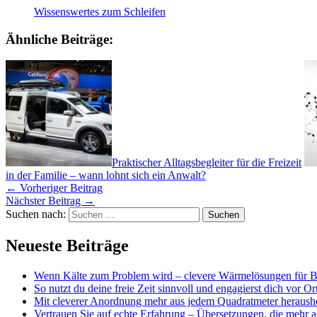
Wissenswertes zum Schleifen
Ähnliche Beiträge:
Praktischer Alltagsbegleiter für die Freizeit
in der Familie – wann lohnt sich ein Anwalt?
←
Vorheriger Beitrag
Nächster Beitrag
→
Suchen nach:
Neueste Beiträge
Wenn Kälte zum Problem wird – clevere Wärmelösungen für Ba
So nutzt du deine freie Zeit sinnvoll und engagierst dich vor Or
Mit cleverer Anordnung mehr aus jedem Quadratmeter heraushol
Vertrauen Sie auf echte Erfahrung – Übersetzungen, die mehr a