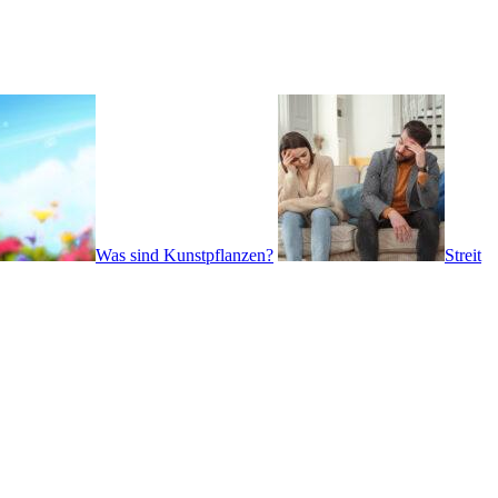
Was sind Kunstpflanzen?
Streit