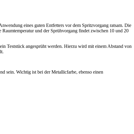
ie Anwendung eines guten Entfetters vor dem Spritzvorgang ratsam. Die
ydose Raumtemperatur und der Sprühvorgang findet zwischen 10 und 20
 ein Teststück angesprüht werden. Hierzu wird mit einem Abstand von
t.
 sein. Wichtig ist bei der Metallicfarbe, ebenso einen