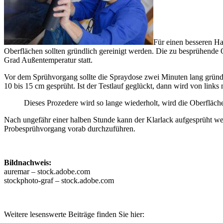
Für einen besseren Ha
Oberflächen sollten gründlich gereinigt werden. Die zu besprühende 
Grad Außentemperatur statt.
Vor dem Sprühvorgang sollte die Spraydose zwei Minuten lang gründl
10 bis 15 cm gesprüht. Ist der Testlauf geglückt, dann wird von link
Dieses Prozedere wird so lange wiederholt, wird die Oberfläche
Nach ungefähr einer halben Stunde kann der Klarlack aufgesprüht werd
Probesprühvorgang vorab durchzuführen.
Bildnachweis:
auremar – stock.adobe.com
stockphoto-graf – stock.adobe.com
Weitere lesenswerte Beiträge finden Sie hier: