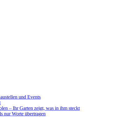
ustellen und Events
t
en – Ihr Garten zeigt, was in ihm steckt
ls nur Worte übertragen