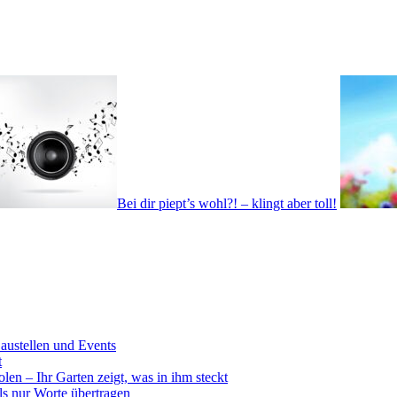
Bei dir piept’s wohl?! – klingt aber toll!
ustellen und Events
t
en – Ihr Garten zeigt, was in ihm steckt
ls nur Worte übertragen