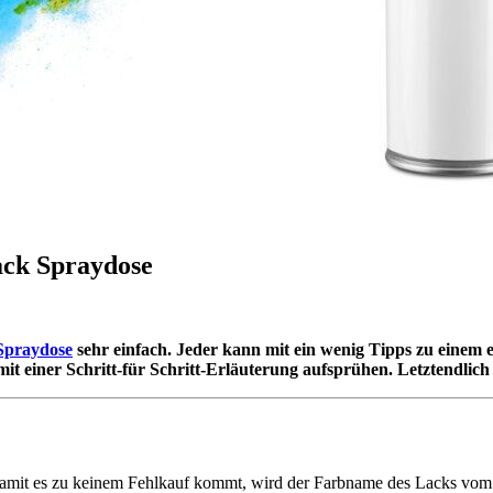
lack Spraydose
Spraydose
sehr einfach. Jeder kann mit ein wenig Tipps zu einem 
 mit einer Schritt-für Schritt-Erläuterung aufsprühen. Letztendlic
. Damit es zu keinem Fehlkauf kommt, wird der Farbname des Lacks vom