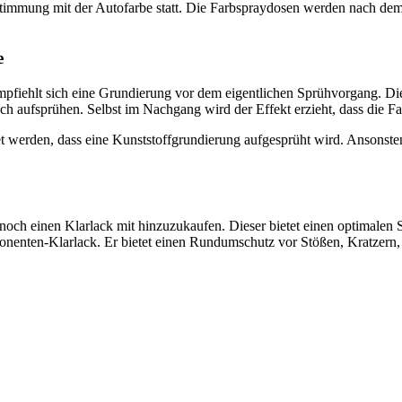
instimmung mit der Autofarbe statt. Die Farbspraydosen werden nach
e
fiehlt sich eine Grundierung vor dem eigentlichen Sprühvorgang. Dies
 aufsprühen. Selbst im Nachgang wird der Effekt erzieht, dass die Far
tet werden, dass eine Kunststoffgrundierung aufgesprüht wird. Ansonst
noch einen Klarlack mit hinzuzukaufen. Dieser bietet einen optimalen 
onenten-Klarlack. Er bietet einen Rundumschutz vor Stößen, Kratzern, 