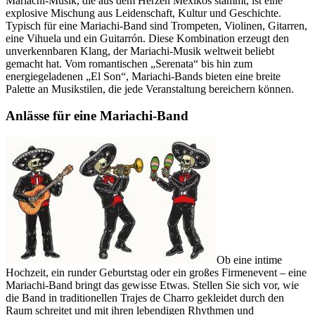
Mariachi-Musik, die aus dem Herzen Mexikos stammt, ist eine
explosive Mischung aus Leidenschaft, Kultur und Geschichte.
Typisch für eine Mariachi-Band sind Trompeten, Violinen, Gitarren,
eine Vihuela und ein Guitarrón. Diese Kombination erzeugt den
unverkennbaren Klang, der Mariachi-Musik weltweit beliebt
gemacht hat. Vom romantischen „Serenata“ bis hin zum
energiegeladenen „El Son“, Mariachi-Bands bieten eine breite
Palette an Musikstilen, die jede Veranstaltung bereichern können.
Anlässe für eine Mariachi-Band
Ob eine intime
Hochzeit, ein runder Geburtstag oder ein großes Firmenevent – eine
Mariachi-Band bringt das gewisse Etwas. Stellen Sie sich vor, wie
die Band in traditionellen Trajes de Charro gekleidet durch den
Raum schreitet und mit ihren lebendigen Rhythmen und