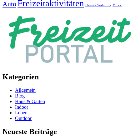
Freizeitaktivitäten
Auto
Haus & Wohnung
Musik
Kategorien
Allgemein
Blog
Haus & Garten
Indoor
Leben
Outdoor
Neueste Beiträge