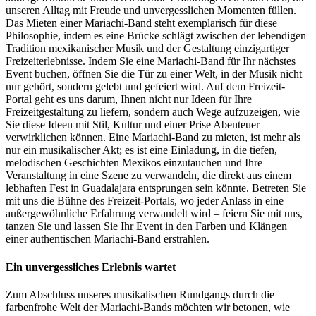
unseren Alltag mit Freude und unvergesslichen Momenten füllen.
Das Mieten einer Mariachi-Band steht exemplarisch für diese
Philosophie, indem es eine Brücke schlägt zwischen der lebendigen
Tradition mexikanischer Musik und der Gestaltung einzigartiger
Freizeiterlebnisse. Indem Sie eine Mariachi-Band für Ihr nächstes
Event buchen, öffnen Sie die Tür zu einer Welt, in der Musik nicht
nur gehört, sondern gelebt und gefeiert wird. Auf dem Freizeit-
Portal geht es uns darum, Ihnen nicht nur Ideen für Ihre
Freizeitgestaltung zu liefern, sondern auch Wege aufzuzeigen, wie
Sie diese Ideen mit Stil, Kultur und einer Prise Abenteuer
verwirklichen können. Eine Mariachi-Band zu mieten, ist mehr als
nur ein musikalischer Akt; es ist eine Einladung, in die tiefen,
melodischen Geschichten Mexikos einzutauchen und Ihre
Veranstaltung in eine Szene zu verwandeln, die direkt aus einem
lebhaften Fest in Guadalajara entsprungen sein könnte. Betreten Sie
mit uns die Bühne des Freizeit-Portals, wo jeder Anlass in eine
außergewöhnliche Erfahrung verwandelt wird – feiern Sie mit uns,
tanzen Sie und lassen Sie Ihr Event in den Farben und Klängen
einer authentischen Mariachi-Band erstrahlen.
Ein unvergessliches Erlebnis wartet
Zum Abschluss unseres musikalischen Rundgangs durch die
farbenfrohe Welt der Mariachi-Bands möchten wir betonen, wie