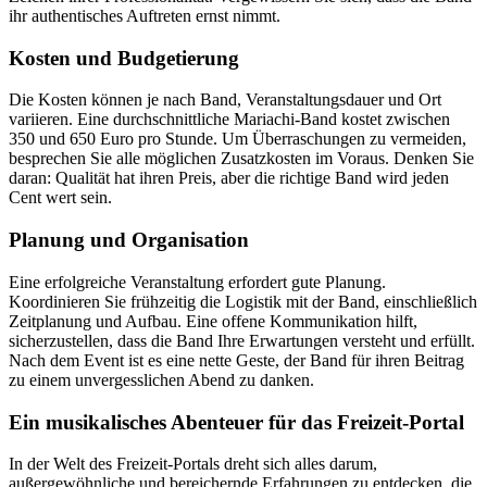
ihr authentisches Auftreten ernst nimmt.
Kosten und Budgetierung
Die Kosten können je nach Band, Veranstaltungsdauer und Ort
variieren. Eine durchschnittliche Mariachi-Band kostet zwischen
350 und 650 Euro pro Stunde. Um Überraschungen zu vermeiden,
besprechen Sie alle möglichen Zusatzkosten im Voraus. Denken Sie
daran: Qualität hat ihren Preis, aber die richtige Band wird jeden
Cent wert sein.
Planung und Organisation
Eine erfolgreiche Veranstaltung erfordert gute Planung.
Koordinieren Sie frühzeitig die Logistik mit der Band, einschließlich
Zeitplanung und Aufbau. Eine offene Kommunikation hilft,
sicherzustellen, dass die Band Ihre Erwartungen versteht und erfüllt.
Nach dem Event ist es eine nette Geste, der Band für ihren Beitrag
zu einem unvergesslichen Abend zu danken.
Ein musikalisches Abenteuer für das Freizeit-Portal
In der Welt des Freizeit-Portals dreht sich alles darum,
außergewöhnliche und bereichernde Erfahrungen zu entdecken, die