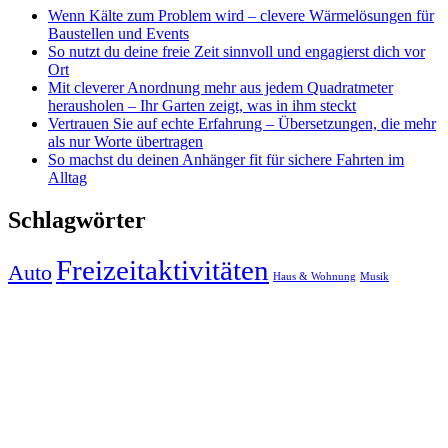
Wenn Kälte zum Problem wird – clevere Wärmelösungen für
Baustellen und Events
So nutzt du deine freie Zeit sinnvoll und engagierst dich vor
Ort
Mit cleverer Anordnung mehr aus jedem Quadratmeter
herausholen – Ihr Garten zeigt, was in ihm steckt
Vertrauen Sie auf echte Erfahrung – Übersetzungen, die mehr
als nur Worte übertragen
So machst du deinen Anhänger fit für sichere Fahrten im
Alltag
Schlagwörter
Freizeitaktivitäten
Auto
Haus & Wohnung
Musik