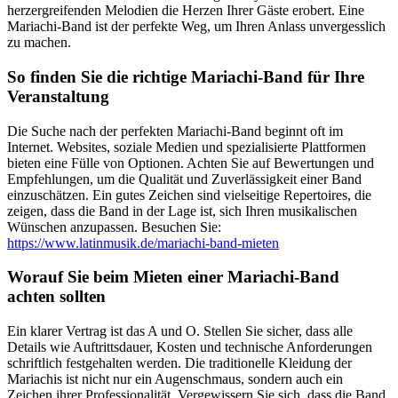
herzergreifenden Melodien die Herzen Ihrer Gäste erobert. Eine
Mariachi-Band ist der perfekte Weg, um Ihren Anlass unvergesslich
zu machen.
So finden Sie die richtige Mariachi-Band für Ihre
Veranstaltung
Die Suche nach der perfekten Mariachi-Band beginnt oft im
Internet. Websites, soziale Medien und spezialisierte Plattformen
bieten eine Fülle von Optionen. Achten Sie auf Bewertungen und
Empfehlungen, um die Qualität und Zuverlässigkeit einer Band
einzuschätzen. Ein gutes Zeichen sind vielseitige Repertoires, die
zeigen, dass die Band in der Lage ist, sich Ihren musikalischen
Wünschen anzupassen. Besuchen Sie:
https://www.latinmusik.de/mariachi-band-mieten
Worauf Sie beim Mieten einer Mariachi-Band
achten sollten
Ein klarer Vertrag ist das A und O. Stellen Sie sicher, dass alle
Details wie Auftrittsdauer, Kosten und technische Anforderungen
schriftlich festgehalten werden. Die traditionelle Kleidung der
Mariachis ist nicht nur ein Augenschmaus, sondern auch ein
Zeichen ihrer Professionalität. Vergewissern Sie sich, dass die Band