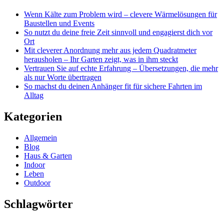
Wenn Kälte zum Problem wird – clevere Wärmelösungen für
Baustellen und Events
So nutzt du deine freie Zeit sinnvoll und engagierst dich vor
Ort
Mit cleverer Anordnung mehr aus jedem Quadratmeter
herausholen – Ihr Garten zeigt, was in ihm steckt
Vertrauen Sie auf echte Erfahrung – Übersetzungen, die mehr
als nur Worte übertragen
So machst du deinen Anhänger fit für sichere Fahrten im
Alltag
Kategorien
Allgemein
Blog
Haus & Garten
Indoor
Leben
Outdoor
Schlagwörter