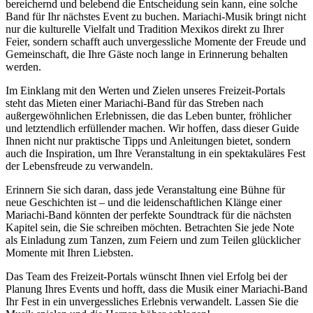
bereichernd und belebend die Entscheidung sein kann, eine solche
Band für Ihr nächstes Event zu buchen. Mariachi-Musik bringt nicht
nur die kulturelle Vielfalt und Tradition Mexikos direkt zu Ihrer
Feier, sondern schafft auch unvergessliche Momente der Freude und
Gemeinschaft, die Ihre Gäste noch lange in Erinnerung behalten
werden.
Im Einklang mit den Werten und Zielen unseres Freizeit-Portals
steht das Mieten einer Mariachi-Band für das Streben nach
außergewöhnlichen Erlebnissen, die das Leben bunter, fröhlicher
und letztendlich erfüllender machen. Wir hoffen, dass dieser Guide
Ihnen nicht nur praktische Tipps und Anleitungen bietet, sondern
auch die Inspiration, um Ihre Veranstaltung in ein spektakuläres Fest
der Lebensfreude zu verwandeln.
Erinnern Sie sich daran, dass jede Veranstaltung eine Bühne für
neue Geschichten ist – und die leidenschaftlichen Klänge einer
Mariachi-Band könnten der perfekte Soundtrack für die nächsten
Kapitel sein, die Sie schreiben möchten. Betrachten Sie jede Note
als Einladung zum Tanzen, zum Feiern und zum Teilen glücklicher
Momente mit Ihren Liebsten.
Das Team des Freizeit-Portals wünscht Ihnen viel Erfolg bei der
Planung Ihres Events und hofft, dass die Musik einer Mariachi-Band
Ihr Fest in ein unvergessliches Erlebnis verwandelt. Lassen Sie die