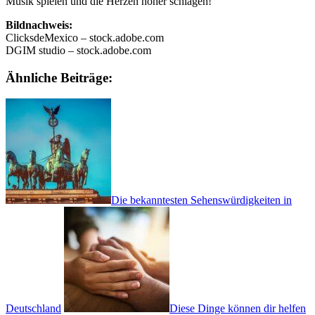
Musik spielen und die Herzen höher schlagen!
Bildnachweis:
ClicksdeMexico – stock.adobe.com
DGIM studio – stock.adobe.com
Ähnliche Beiträge:
Die bekanntesten Sehenswürdigkeiten in
Deutschland
Diese Dinge können dir helfen