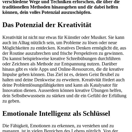
verschiedene Wege und Techniken erforschen, die über die
traditionellen Methoden hinausgehen und dir dabei helfen
können, dein volles Potenzial auszuschöpfen.
Das Potenzial der Kreativität
Kreativität ist nicht nur etwas für Künstler oder Musiker. Sie kann
auch im Alltag nützlich sein, um Probleme zu lösen oder neue
Möglichkeiten zu entdecken. Kreatives Denken ermöglicht dir, aus
der Routine auszubrechen und frische Perspektiven zu gewinnen.
Du kannst beispielsweise kreative Schreibübungen durchführen
oder Zeichnen als Methode zur Entspannung nutzen. Darüber
hinaus gibt es viele Apps und Online-Ressourcen, die dir kreative
Impulse geben können. Das Ziel ist es, deinen Geist flexibel zu
halten und deine Denkweise zu erweitern. Kreativität fördert auch
deine Problemlösungsfähigkeiten und kann als Katalysator für
Innovation dienen. Ausserdem können kreative Übungen helfen,
dein Selbstbewusstsein zu stärken und dir ein Gefühl der Erfüllung
zu geben.
Emotionale Intelligenz als Schlüssel
Die Fähigkeit, Emotionen zu erkennen, zu verstehen und zu
managen, ist in vielen Bereichen des Lebens nützlich. Von der