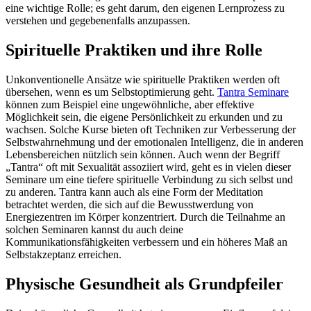
eine wichtige Rolle; es geht darum, den eigenen Lernprozess zu
verstehen und gegebenenfalls anzupassen.
Spirituelle Praktiken und ihre Rolle
Unkonventionelle Ansätze wie spirituelle Praktiken werden oft
übersehen, wenn es um Selbstoptimierung geht.
Tantra Seminare
können zum Beispiel eine ungewöhnliche, aber effektive
Möglichkeit sein, die eigene Persönlichkeit zu erkunden und zu
wachsen. Solche Kurse bieten oft Techniken zur Verbesserung der
Selbstwahrnehmung und der emotionalen Intelligenz, die in anderen
Lebensbereichen nützlich sein können. Auch wenn der Begriff
„Tantra“ oft mit Sexualität assoziiert wird, geht es in vielen dieser
Seminare um eine tiefere spirituelle Verbindung zu sich selbst und
zu anderen. Tantra kann auch als eine Form der Meditation
betrachtet werden, die sich auf die Bewusstwerdung von
Energiezentren im Körper konzentriert. Durch die Teilnahme an
solchen Seminaren kannst du auch deine
Kommunikationsfähigkeiten verbessern und ein höheres Maß an
Selbstakzeptanz erreichen.
Physische Gesundheit als Grundpfeiler