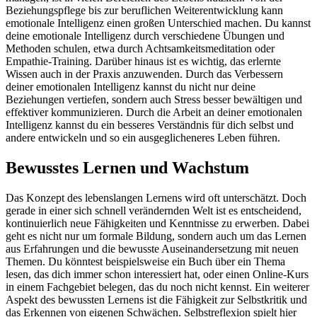
Beziehungspflege bis zur beruflichen Weiterentwicklung kann
emotionale Intelligenz einen großen Unterschied machen. Du kannst
deine emotionale Intelligenz durch verschiedene Übungen und
Methoden schulen, etwa durch Achtsamkeitsmeditation oder
Empathie-Training. Darüber hinaus ist es wichtig, das erlernte
Wissen auch in der Praxis anzuwenden. Durch das Verbessern
deiner emotionalen Intelligenz kannst du nicht nur deine
Beziehungen vertiefen, sondern auch Stress besser bewältigen und
effektiver kommunizieren. Durch die Arbeit an deiner emotionalen
Intelligenz kannst du ein besseres Verständnis für dich selbst und
andere entwickeln und so ein ausgeglicheneres Leben führen.
Bewusstes Lernen und Wachstum
Das Konzept des lebenslangen Lernens wird oft unterschätzt. Doch
gerade in einer sich schnell verändernden Welt ist es entscheidend,
kontinuierlich neue Fähigkeiten und Kenntnisse zu erwerben. Dabei
geht es nicht nur um formale Bildung, sondern auch um das Lernen
aus Erfahrungen und die bewusste Auseinandersetzung mit neuen
Themen. Du könntest beispielsweise ein Buch über ein Thema
lesen, das dich immer schon interessiert hat, oder einen Online-Kurs
in einem Fachgebiet belegen, das du noch nicht kennst. Ein weiterer
Aspekt des bewussten Lernens ist die Fähigkeit zur Selbstkritik und
das Erkennen von eigenen Schwächen. Selbstreflexion spielt hier