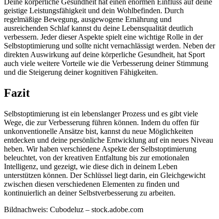
Deine körperliche Gesundheit hat einen enormen Einfluss auf deine
geistige Leistungsfähigkeit und dein Wohlbefinden. Durch
regelmäßige Bewegung, ausgewogene Ernährung und
ausreichenden Schlaf kannst du deine Lebensqualität deutlich
verbessern. Jeder dieser Aspekte spielt eine wichtige Rolle in der
Selbstoptimierung und sollte nicht vernachlässigt werden. Neben der
direkten Auswirkung auf deine körperliche Gesundheit, hat Sport
auch viele weitere Vorteile wie die Verbesserung deiner Stimmung
und die Steigerung deiner kognitiven Fähigkeiten.
Fazit
Selbstoptimierung ist ein lebenslanger Prozess und es gibt viele
Wege, die zur Verbesserung führen können. Indem du offen für
unkonventionelle Ansätze bist, kannst du neue Möglichkeiten
entdecken und deine persönliche Entwicklung auf ein neues Niveau
heben. Wir haben verschiedene Aspekte der Selbstoptimierung
beleuchtet, von der kreativen Entfaltung bis zur emotionalen
Intelligenz, und gezeigt, wie diese dich in deinem Leben
unterstützen können. Der Schlüssel liegt darin, ein Gleichgewicht
zwischen diesen verschiedenen Elementen zu finden und
kontinuierlich an deiner Selbstverbesserung zu arbeiten.
Bildnachweis:
Cubodeluz
– stock.adobe.com