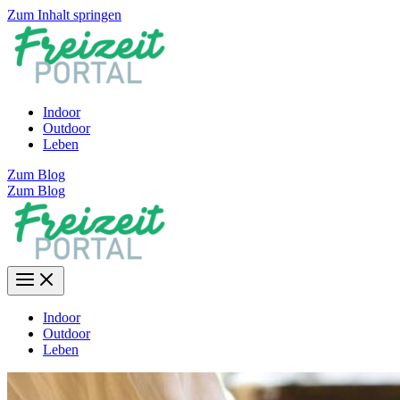
Zum Inhalt springen
Indoor
Outdoor
Leben
Zum Blog
Zum Blog
Indoor
Outdoor
Leben