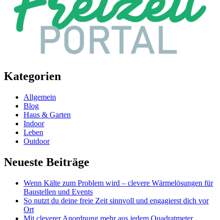
Kategorien
Allgemein
Blog
Haus & Garten
Indoor
Leben
Outdoor
Neueste Beiträge
Wenn Kälte zum Problem wird – clevere Wärmelösungen für
Baustellen und Events
So nutzt du deine freie Zeit sinnvoll und engagierst dich vor
Ort
Mit cleverer Anordnung mehr aus jedem Quadratmeter